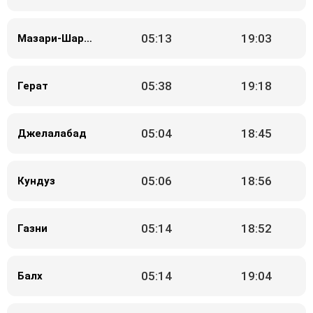
05:13
19:03
Мазари-Шариф
05:38
19:18
Герат
05:04
18:45
Джелалабад
05:06
18:56
Кундуз
05:14
18:52
Газни
05:14
19:04
Балх