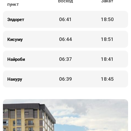
Восход
Закат
пункт
Элдорет
06:41
18:50
Кисуму
06:44
18:51
Найроби
06:37
18:41
Накуру
06:39
18:45