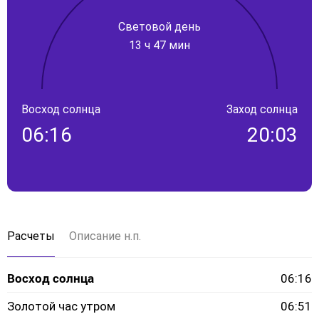
Световой день
13 ч 47 мин
Восход солнца
Заход солнца
06:16
20:03
Расчеты
Описание н.п.
Восход солнца
06:16
Золотой час утром
06:51