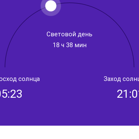
Световой день
18 ч 38 мин
осход солнца
Заход солн
05:23
21:0