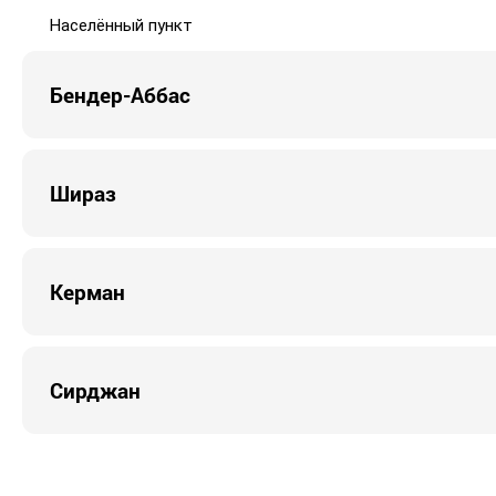
Населённый пункт
Бендер-Аббас
Шираз
Керман
Сирджан