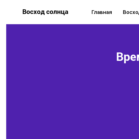
Восход солнца
Главная
Восхо
Вре