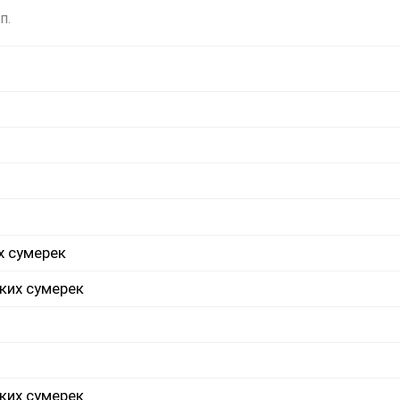
п.
х сумерек
ких сумерек
ких сумерек