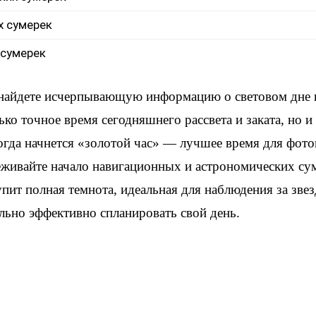
х сумерек
 сумерек
 найдете исчерпывающую информацию о световом дне
ько точное время сегодняшнего рассвета и заката, но 
когда начнется «золотой час» — лучшее время для фот
еживайте начало навигационных и астрономических су
упит полная темнота, идеальная для наблюдения за зве
льно эффективно спланировать свой день.