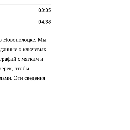
03:35
04:38
 в Новополоцке. Мы
и данные о ключевых
ографий с мягким и
мерек, чтобы
здами. Эти сведения