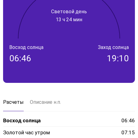
Световой день
13 ч 24 мин
Восход солнца
Заход солнца
06:46
19:10
Расчеты
Описание н.п.
Восход солнца
06:46
Золотой час утром
07:15