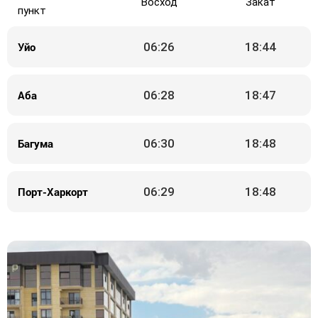
Восход
Закат
пункт
Уйо
06:26
18:44
Аба
06:28
18:47
Багума
06:30
18:48
Порт-Харкорт
06:29
18:48