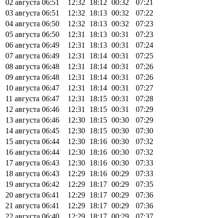
02 августа
06:51
12:32
18:12
00:32
07:21
03 августа
06:51
12:32
18:13
00:32
07:22
04 августа
06:50
12:32
18:13
00:32
07:23
05 августа
06:50
12:31
18:13
00:31
07:23
06 августа
06:49
12:31
18:13
00:31
07:24
07 августа
06:49
12:31
18:14
00:31
07:25
08 августа
06:48
12:31
18:14
00:31
07:26
09 августа
06:48
12:31
18:14
00:31
07:26
10 августа
06:47
12:31
18:14
00:31
07:27
11 августа
06:47
12:31
18:15
00:31
07:28
12 августа
06:46
12:31
18:15
00:31
07:29
13 августа
06:46
12:30
18:15
00:30
07:29
14 августа
06:45
12:30
18:15
00:30
07:30
15 августа
06:44
12:30
18:16
00:30
07:32
16 августа
06:44
12:30
18:16
00:30
07:32
17 августа
06:43
12:30
18:16
00:30
07:33
18 августа
06:43
12:29
18:16
00:29
07:33
19 августа
06:42
12:29
18:17
00:29
07:35
20 августа
06:41
12:29
18:17
00:29
07:36
21 августа
06:41
12:29
18:17
00:29
07:36
22 августа
06:40
12:29
18:17
00:29
07:37