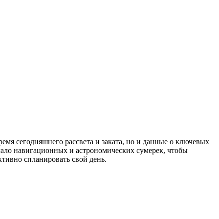
мя сегодняшнего рассвета и заката, но и данные о ключевых
ачало навигационных и астрономических сумерек, чтобы
ктивно спланировать свой день.