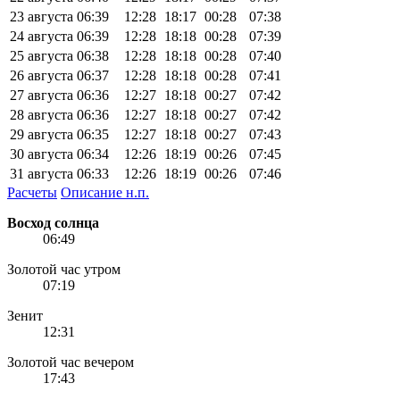
23 августа
06:39
12:28
18:17
00:28
07:38
24 августа
06:39
12:28
18:18
00:28
07:39
25 августа
06:38
12:28
18:18
00:28
07:40
26 августа
06:37
12:28
18:18
00:28
07:41
27 августа
06:36
12:27
18:18
00:27
07:42
28 августа
06:36
12:27
18:18
00:27
07:42
29 августа
06:35
12:27
18:18
00:27
07:43
30 августа
06:34
12:26
18:19
00:26
07:45
31 августа
06:33
12:26
18:19
00:26
07:46
Расчеты
Описание н.п.
Восход солнца
06:49
Золотой час утром
07:19
Зенит
12:31
Золотой час вечером
17:43