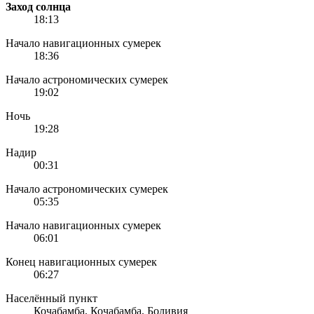
Заход солнца
18:13
Начало навигационных сумерек
18:36
Начало астрономических сумерек
19:02
Ночь
19:28
Надир
00:31
Начало астрономических сумерек
05:35
Начало навигационных сумерек
06:01
Конец навигационных сумерек
06:27
Населённый пункт
Кочабамба, Кочабамба, Боливия