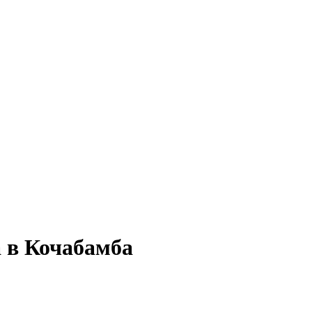
а в Кочабамба