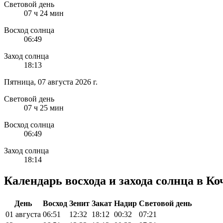
Световой день
07 ч 24 мин
Восход солнца
06:49
Заход солнца
18:13
Пятница, 07 августа 2026 г.
Световой день
07 ч 25 мин
Восход солнца
06:49
Заход солнца
18:14
Календарь восхода и захода солнца в К
День
Восход
Зенит
Закат
Надир
Световой день
01 августа
06:51
12:32
18:12
00:32
07:21