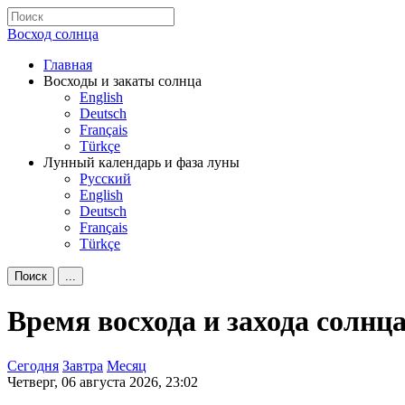
Восход солнца
Главная
Восходы и закаты солнца
English
Deutsch
Français
Türkçe
Лунный календарь и фаза луны
Русский
English
Deutsch
Français
Türkçe
Поиск
...
Время восхода и захода солнц
Сегодня
Завтра
Месяц
Четверг, 06 августа 2026, 23:02