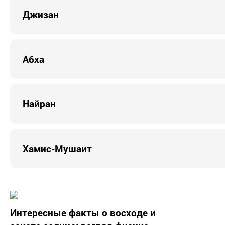
Джизан
Абха
Найран
Хамис-Мушаит
Интересные факты о восходе и