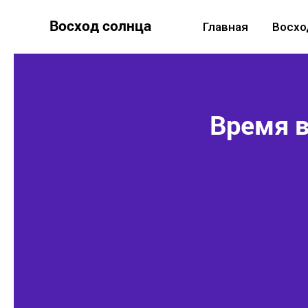
Восход солнца
Главная
Восхо
Время в