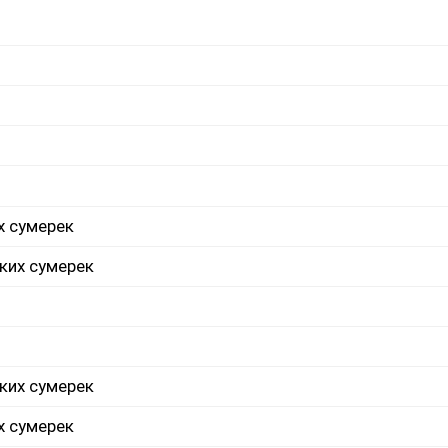
х сумерек
ких сумерек
ких сумерек
х сумерек