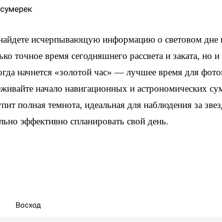
 сумерек
 найдете исчерпывающую информацию о световом дне 
ько точное время сегодняшнего рассвета и заката, но 
когда начнется «золотой час» — лучшее время для фот
еживайте начало навигационных и астрономических су
упит полная темнота, идеальная для наблюдения за зве
льно эффективно спланировать свой день.
Восход