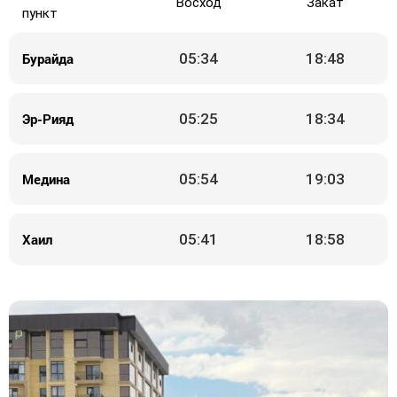
Восход
Закат
пункт
Бурайда
05:34
18:48
Эр-Рияд
05:25
18:34
Медина
05:54
19:03
Хаил
05:41
18:58