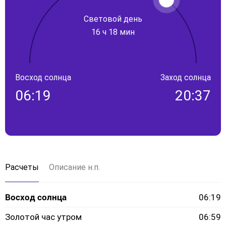
Световой день
16 ч 18 мин
Восход солнца
Заход солнца
06:19
20:37
Расчеты
Описание н.п.
Восход солнца
06:19
Золотой час утром
06:59