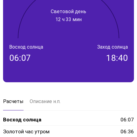
Световой день
12 ч 33 мин
Восход солнца
Заход солнца
06:07
18:40
Расчеты
Описание н.п.
Восход солнца
06:07
Золотой час утром
06:36