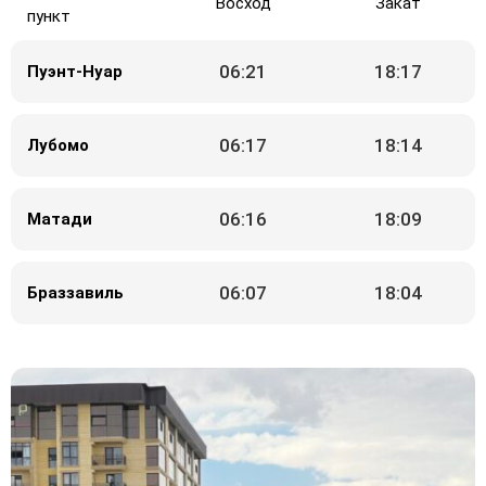
Восход
Закат
пункт
06:21
18:17
Пуэнт-Нуар
06:17
18:14
Лубомо
06:16
18:09
Матади
06:07
18:04
Браззавиль