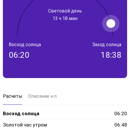
Световой день
13 ч 18 мин
Восход солнца
Заход солнца
06:20
18:38
Расчеты
Описание н.п.
Восход солнца
06:20
Золотой час утром
06:48