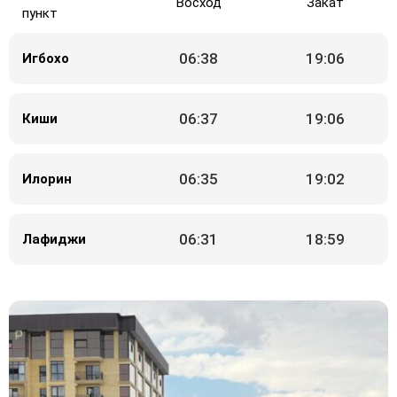
Восход
Закат
пункт
06:38
19:06
Игбохо
06:37
19:06
Киши
06:35
19:02
Илорин
06:31
18:59
Лафиджи