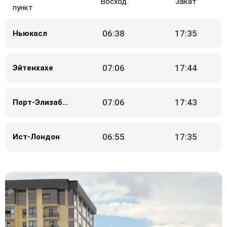
Восход
Закат
пункт
06:38
17:35
Ньюкасл
07:06
17:44
Эйтенхахе
07:06
17:43
Порт-Элизабет
06:55
17:35
Ист-Лондон