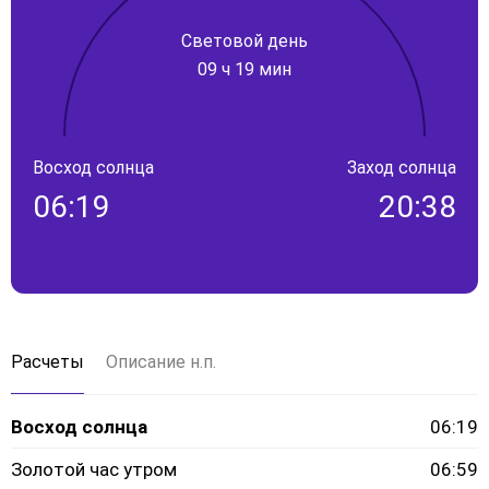
Световой день
09 ч 19 мин
Восход солнца
Заход солнца
06:19
20:38
Расчеты
Описание н.п.
Восход солнца
06:19
Золотой час утром
06:59