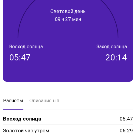
Световой день
09 ч 27 мин
Восход солнца
Заход солнца
05:47
20:14
Расчеты
Описание н.п.
Восход солнца
05:47
Золотой час утром
06:29