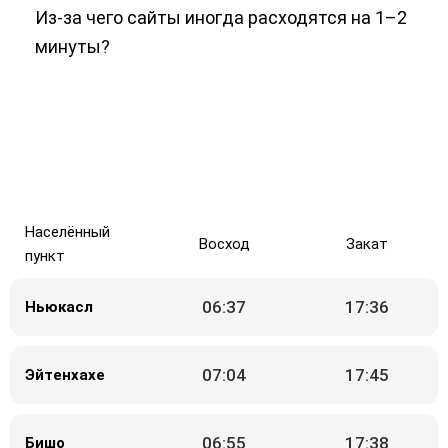
Из-за чего сайты иногда расходятся на 1–2
минуты?
Населённый
Восход
Закат
пункт
06:37
17:36
Ньюкасл
07:04
17:45
Эйтенхахе
06:55
17:38
Бишо