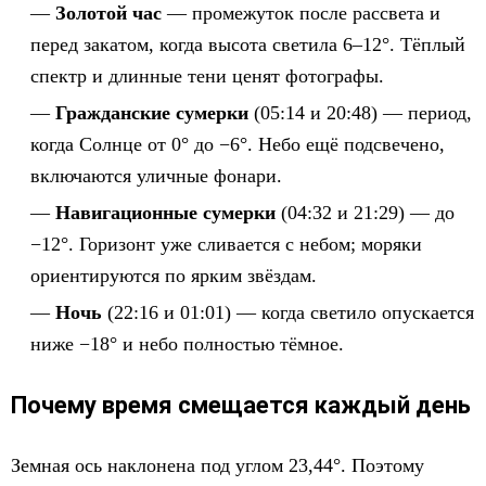
Золотой час
— промежуток после рассвета и
перед закатом, когда высота светила 6–12°. Тёплый
спектр и длинные тени ценят фотографы.
Гражданские сумерки
(05:14 и 20:48) — период,
когда Солнце от 0° до −6°. Небо ещё подсвечено,
включаются уличные фонари.
Навигационные сумерки
(04:32 и 21:29) — до
−12°. Горизонт уже сливается с небом; моряки
ориентируются по ярким звёздам.
Ночь
(22:16 и 01:01) — когда светило опускается
ниже −18° и небо полностью тёмное.
Почему время смещается каждый день
Земная ось наклонена под углом 23,44°. Поэтому