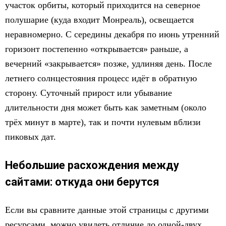
участок орбиты, который приходится на северное
полушарие (куда входит Монреаль), освещается
неравномерно. С середины декабря по июнь утренний
горизонт постепенно «открывается» раньше, а
вечерний «закрывается» позже, удлиняя день. После
летнего солнцестояния процесс идёт в обратную
сторону. Суточный прирост или убывание
длительности дня может быть как заметным (около
трёх минут в марте), так и почти нулевым вблизи
пиковых дат.
Небольшие расхождения между
сайтами: откуда они берутся
Если вы сравните данные этой страницы с другими
ресурсами, можно увидеть отличие до одной-двух