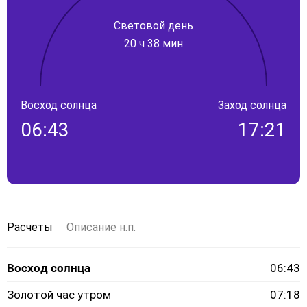
Световой день
20 ч 38 мин
Восход солнца
Заход солнца
06:43
17:21
Расчеты
Описание н.п.
Восход солнца
06:43
Золотой час утром
07:18