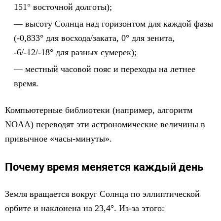
151° восточной долготы);
высоту Солнца над горизонтом для каждой фазы
(-0,833° для восхода/заката, 0° для зенита,
‑6/-12/-18° для разных сумерек);
местный часовой пояс и переходы на летнее
время.
Компьютерные библиотеки (например, алгоритм
NOAA) переводят эти астрономические величины в
привычное «часы-минуты».
Почему время меняется каждый день
Земля вращается вокруг Солнца по эллиптической
орбите и наклонена на 23,4°. Из-за этого: