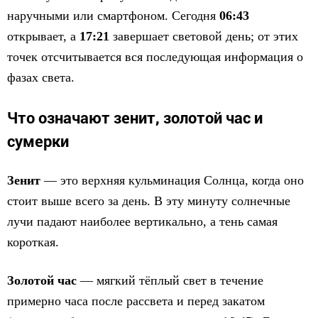
наручными или смартфоном. Сегодня
06:43
открывает, а
17:21
завершает световой день; от этих
точек отсчитывается вся последующая информация о
фазах света.
Что означают зенит, золотой час и
сумерки
Зенит
— это верхняя кульминация Солнца, когда оно
стоит выше всего за день. В эту минуту солнечные
лучи падают наиболее вертикально, а тень самая
короткая.
Золотой час
— мягкий тёплый свет в течение
примерно часа после рассвета и перед закатом