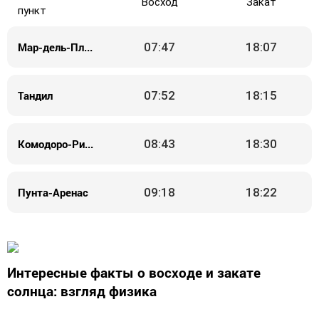
Восход
Закат
пункт
Мар-дель-Плата
07:47
18:07
Тандил
07:52
18:15
Комодоро-Ривадавия
08:43
18:30
Пунта-Аренас
09:18
18:22
Интересные факты о восходе и закате
солнца: взгляд физика