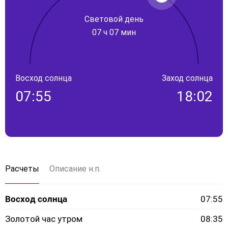
Световой день
07 ч 07 мин
Восход солнца
Заход солнца
07:55
18:02
Расчеты
Описание н.п.
Восход солнца
07:55
Золотой час утром
08:35