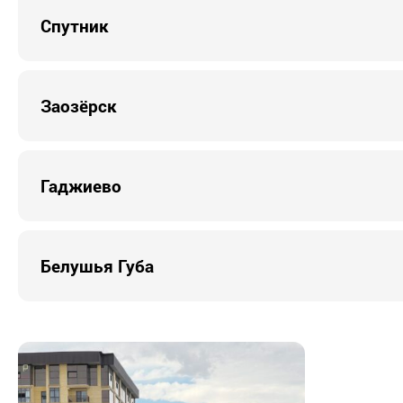
Спутник
Заозёрск
Гаджиево
Белушья Губа