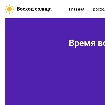
Восход солнца
Главная
Восхо
Время в