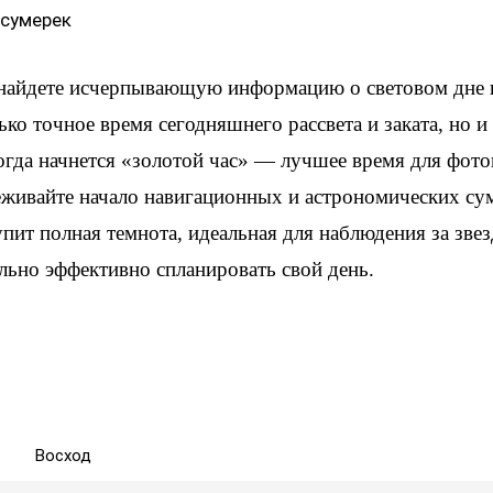
 сумерек
 найдете исчерпывающую информацию о световом дне
ько точное время сегодняшнего рассвета и заката, но 
когда начнется «золотой час» — лучшее время для фот
еживайте начало навигационных и астрономических су
упит полная темнота, идеальная для наблюдения за зве
льно эффективно спланировать свой день.
Восход