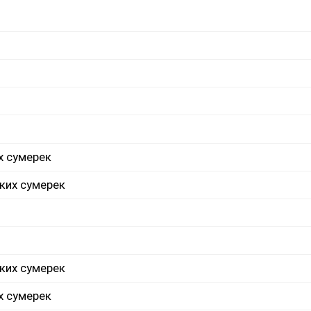
х сумерек
ких сумерек
ких сумерек
х сумерек