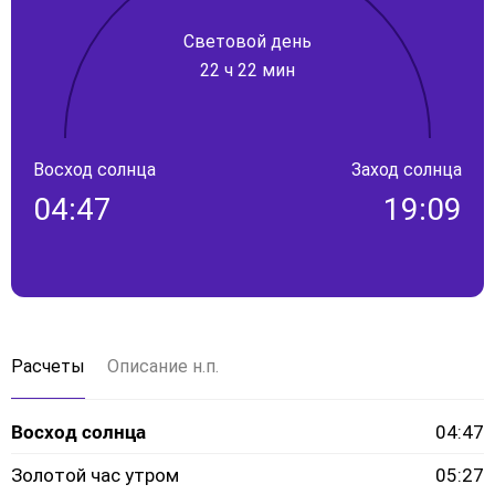
Световой день
22 ч 22 мин
Восход солнца
Заход солнца
04:47
19:09
Расчеты
Описание н.п.
Восход солнца
04:47
Золотой час утром
05:27