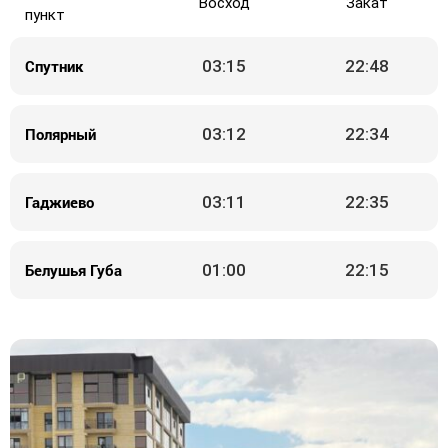
Восход
Закат
пункт
Спутник
03:15
22:48
Полярный
03:12
22:34
Гаджиево
03:11
22:35
Белушья Губа
01:00
22:15