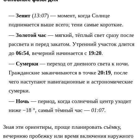
Зенит
(
13:07
) — момент, когда Солнце
поднимается выше всего; тени самые короткие.
Золотой час
— мягкий, тёплый свет сразу после
рассвета и перед закатом. Утренний участок длится
до
06:54
, вечерний начинается с
19:20
.
Сумерки
— переход от дневного света к ночи.
Гражданские заканчиваются в точке
20:19
, после
чего наступают навигационные и астрономические
сумерки.
Ночь
— период, когда солнечный центр уходит
ниже −18 °, самый тёмный час —
01:07
.
Зная эти ориентиры, проще планировать съёмку,
вечернюю пробежку или время включения наружного