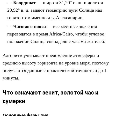
Координат
— широта 31,20° с. ш. и долгота
29,92° в. д. задают геометрию дуги Солнца над
горизонтом именно для Александрии.
Часового пояса
— все местные значения
переводятся в время Africa/Cairo, чтобы угловое
положение Солнца совпадало с часами жителей.
Алгоритм учитывает преломление атмосферы и
среднюю высоту горизонта на уровне моря, поэтому
получаются данные с практической точностью до 1
минуты.
Что означают зенит, золотой час и
сумерки
Основные фазы дня