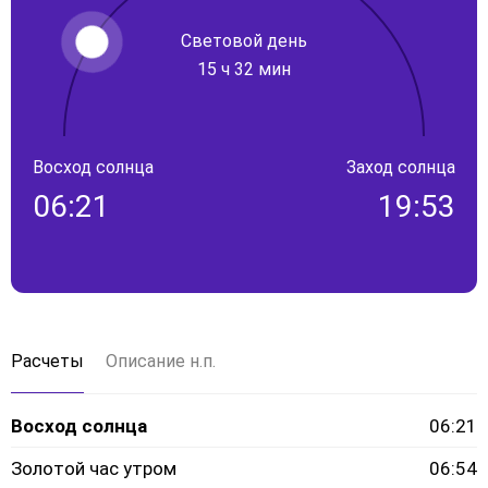
Световой день
15 ч 32 мин
Восход солнца
Заход солнца
06:21
19:53
Расчеты
Описание н.п.
Восход солнца
06:21
Золотой час утром
06:54