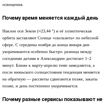
освещения.
Почему время меняется каждый день
Наклон оси Земли (≈23,44 °) и её эллиптическая
орбита заставляют Солнце «скользить» по небесной
сфере. С середины ноября до конца января дни
укорачиваются особенно быстро: разница между
соседними датами в Александрии достигает 1–2
минут. Ближе к марту-апрелю темп замедляется, а
после июньского солнцестояния тенденция меняется
на обратную — рассветы сдвигаются позже, закаты
позже, и день постепенно укорачивается.
Почему разные сервисы показывают не