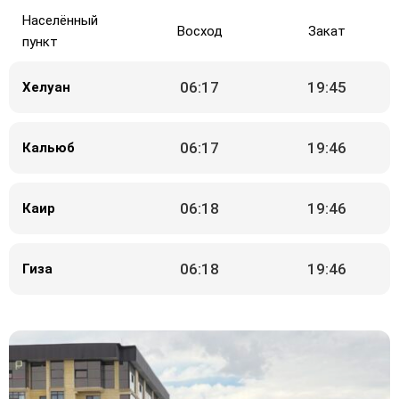
Населённый
Восход
Закат
пункт
06:17
19:45
Хелуан
06:17
19:46
Кальюб
06:18
19:46
Каир
06:18
19:46
Гиза