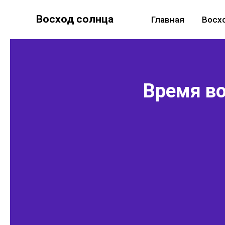
Восход солнца
Главная
Восх
Время во