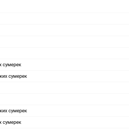
х сумерек
ких сумерек
ких сумерек
х сумерек