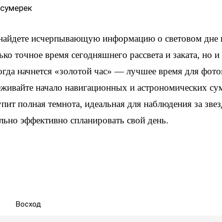
 сумерек
 найдете исчерпывающую информацию о световом дне
ько точное время сегодняшнего рассвета и заката, но 
когда начнется «золотой час» — лучшее время для фот
еживайте начало навигационных и астрономических су
упит полная темнота, идеальная для наблюдения за зве
льно эффективно спланировать свой день.
Восход