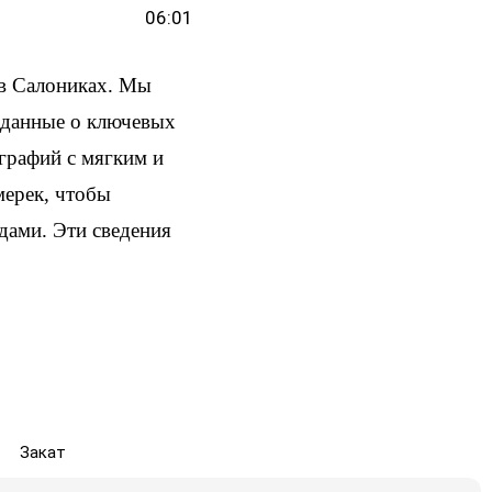
06:01
 в Салониках. Мы
и данные о ключевых
ографий с мягким и
мерек, чтобы
здами. Эти сведения
Закат