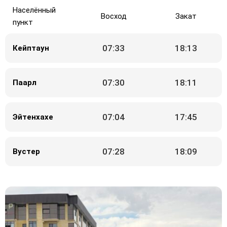
Населённый
Восход
Закат
пункт
07:33
18:13
Кейптаун
07:30
18:11
Паарл
07:04
17:45
Эйтенхахе
07:28
18:09
Вустер