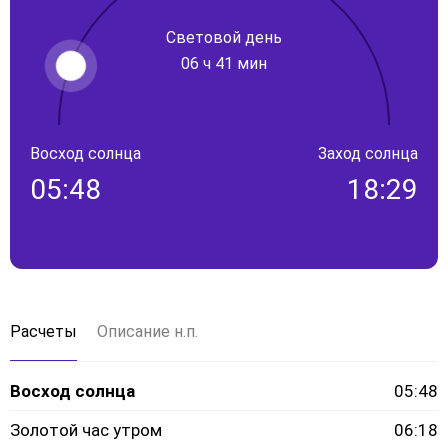
Световой день
06 ч 41 мин
Восход солнца
Заход солнца
05:48
18:29
Расчеты
Описание н.п.
Восход солнца
05:48
Золотой час утром
06:18