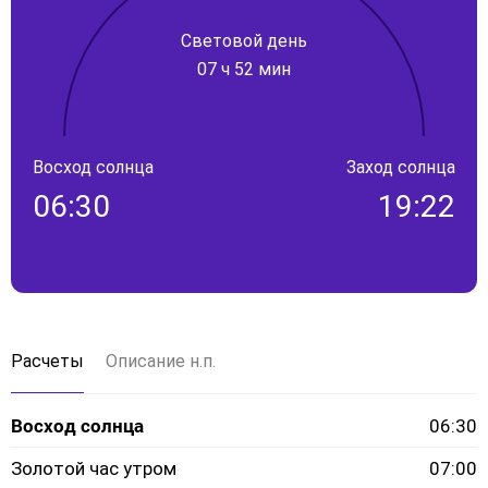
Световой день
07 ч 52 мин
Восход солнца
Заход солнца
06:30
19:22
Расчеты
Описание н.п.
Восход солнца
06:30
Золотой час утром
07:00