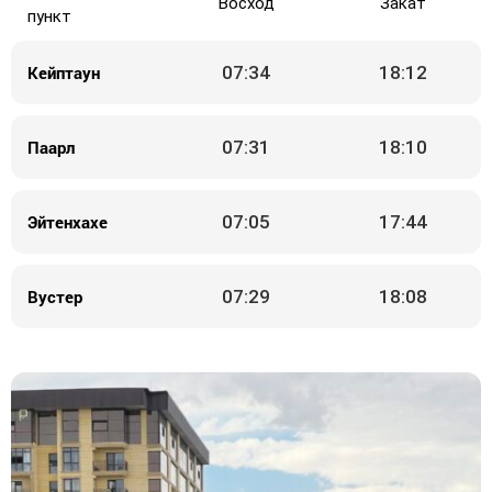
Восход
Закат
пункт
Кейптаун
07:34
18:12
Паарл
07:31
18:10
Эйтенхахе
07:05
17:44
Вустер
07:29
18:08