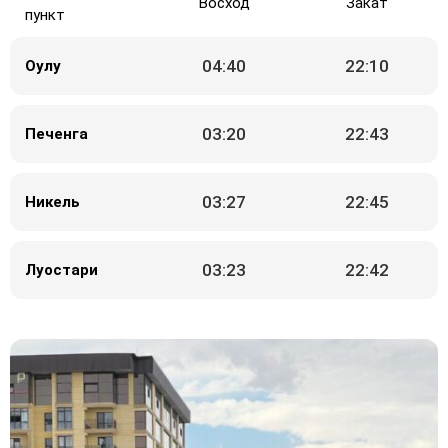
Восход
Закат
пункт
04:40
22:10
Оулу
03:20
22:43
Печенга
03:27
22:45
Никель
03:23
22:42
Луостари