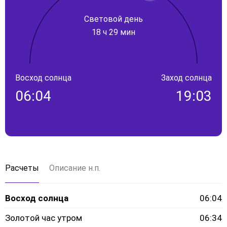
Световой день
18 ч 29 мин
Восход солнца
Заход солнца
06:04
19:03
Расчеты
Описание н.п.
Восход солнца
06:04
Золотой час утром
06:34