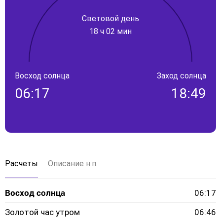
Световой день
18 ч 02 мин
Восход солнца
Заход солнца
06:17
18:49
Расчеты
Описание н.п.
Восход солнца
06:17
Золотой час утром
06:46