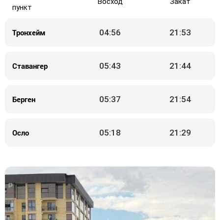
Восход
Закат
пункт
Тронхейм
04:56
21:53
Ставангер
05:43
21:44
Берген
05:37
21:54
Осло
05:18
21:29