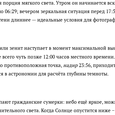
 порция мягкого света. Утром он начинается вск
о 06:29; вечером зеркальная ситуация перед 17:5
 тени длиннее — идеальные условия для фотогра
или зенит наступает в момент максимальной вы
всего чуть позже 12:00 часов местного времени.
но противоположная точка,
надир
23:56, приходи
ся в астрономии для расчёта глубины темноты.
упают гражданские сумерки: небо ещё яркое, мож
ительного света. Когда Солнце опустится ниже −