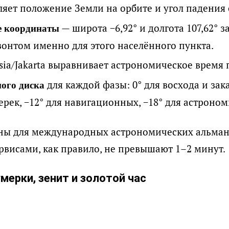
яет положение Земли на орбите и угол падения 
— широта −6,92° и долгота 107,62° 
е координаты
зонтом именно для этого населённого пункта.
ia/Jakarta выравнивает астрономическое время 
для каждой фазы: 0° для восхода и зака
ого диска
рек, −12° для навигационных, −18° для астроном
ны для международных астрономических альман
рвисами, как правило, не превышают 1–2 минут.
мерки, зенит и золотой час