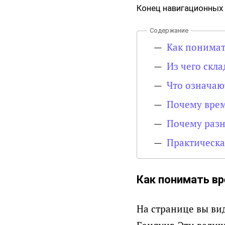
Конец навигационных
Как понимат
Из чего скла
Что означают
Почему врем
Почему разн
Практическ
Как понимать вр
На странице вы вид