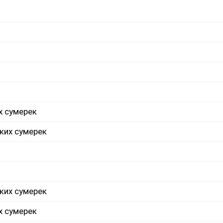
х сумерек
ких сумерек
ких сумерек
х сумерек