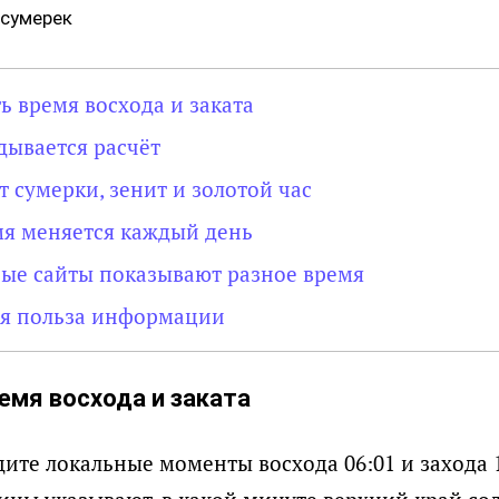
 сумерек
ь время восхода и заката
дывается расчёт
 сумерки, зенит и золотой час
я меняется каждый день
ые сайты показывают разное время
ая польза информации
емя восхода и заката
ите локальные моменты восхода 06:01 и захода 1