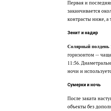
Первая и последняя
заканчивается окол
контрасты ниже, а
Зенит и надир
Солярный полдень
горизонтом — чаще 
11:56. Диаметраль
ночи и использует
Сумерки и ночь
После заката наст
объекты без дополн