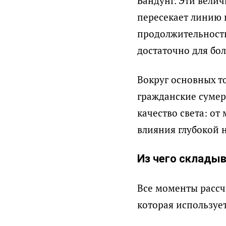
Бандунг. Эти вели
пересекает линию 
продолжительность
достаточно для бо
Вокруг основных т
гражданские сумер
качество света: от
влияния глубокой 
Из чего склады
Все моменты рассч
которая используе