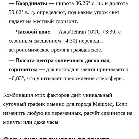
Координаты
— широта 36.26° с. ш. и долгота
59.62° в. д. определяют, под каким углом свет
падает на местный горизонт.
Часовой пояс
— Asia/Tehran (UTC +3:30, с
сезонным смещением +4:30) переводит
астрономическое время в гражданское.
Высота центра солнечного диска над
горизонтом
— для восхода и заката принимается
−0,83°, что учитывает преломление атмосферы.
Комбинация этих факторов даёт уникальный
суточный график именно для города Мешхед. Если
изменить любую из переменных, расчёт сдвинется на
минуты или даже часы.