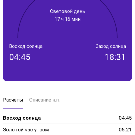
Световой день
17 ч 16 мин
Восход солнца
Заход солнца
04:45
18:31
Расчеты
Описание н.п.
Восход солнца
04:45
Золотой час утром
05:21