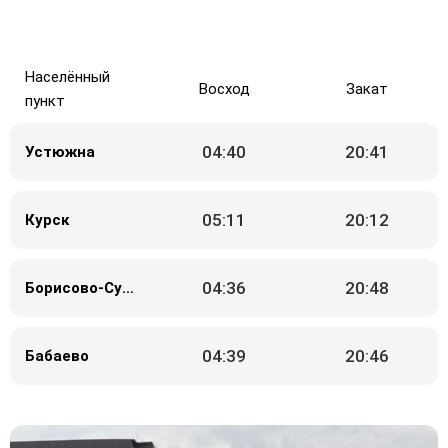
Населённый
Восход
Закат
пункт
04:40
20:41
Устюжна
05:11
20:12
Курск
04:36
20:48
Борисово-Судское
04:39
20:46
Бабаево