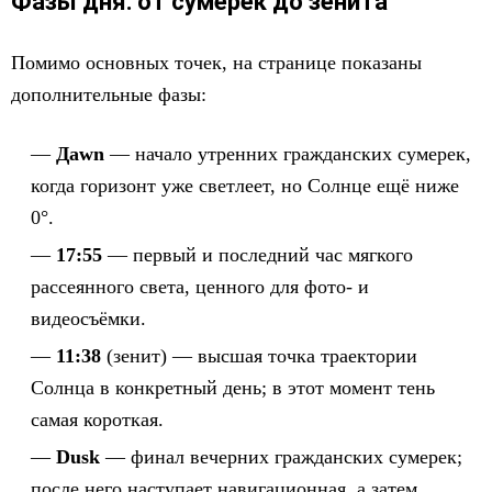
Фазы дня: от сумерек до зенита
Помимо основных точек, на странице показаны
дополнительные фазы:
Дawn
— начало утренних гражданских сумерек,
когда горизонт уже светлеет, но Солнце ещё ниже
0°.
17:55
— первый и последний час мягкого
рассеянного света, ценного для фото- и
видеосъёмки.
11:38
(зенит) — высшая точка траектории
Солнца в конкретный день; в этот момент тень
самая короткая.
Dusk
— финал вечерних гражданских сумерек;
после него наступает навигационная, а затем