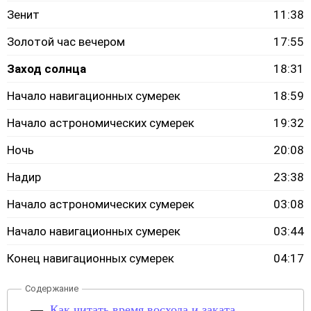
Зенит
11:38
Золотой час вечером
17:55
Заход солнца
18:31
Начало навигационных сумерек
18:59
Начало астрономических сумерек
19:32
Ночь
20:08
Надир
23:38
Начало астрономических сумерек
03:08
Начало навигационных сумерек
03:44
Конец навигационных сумерек
04:17
Как читать время восхода и заката