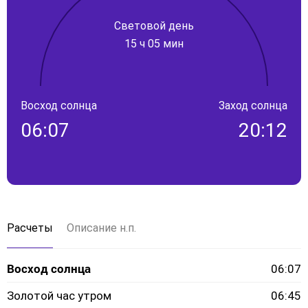
Световой день
15 ч 05 мин
Восход солнца
Заход солнца
06:07
20:12
Расчеты
Описание н.п.
Восход солнца
06:07
Золотой час утром
06:45