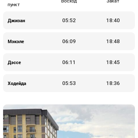
Восход
Закат
пункт
Джизан
05:52
18:40
Мэкэле
06:09
18:48
Дэссе
06:11
18:45
Ходейда
05:53
18:36