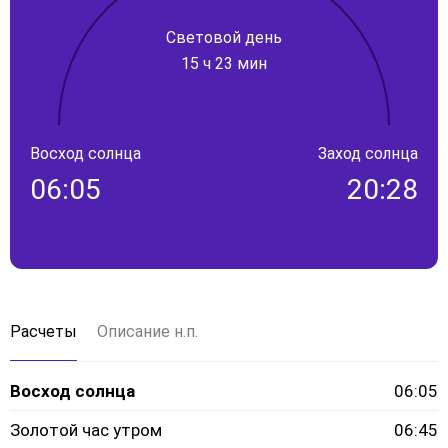
Световой день
15 ч 23 мин
Восход солнца
Заход солнца
06:05
20:28
Расчеты
Описание н.п.
Восход солнца
06:05
Золотой час утром
06:45