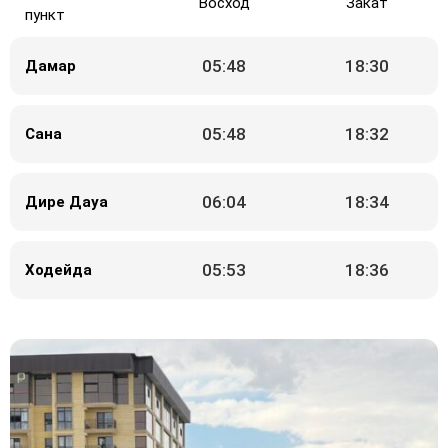
Восход
Закат
пункт
05:48
18:30
Дамар
05:48
18:32
Сана
06:04
18:34
Дире Дауа
05:53
18:36
Ходейда