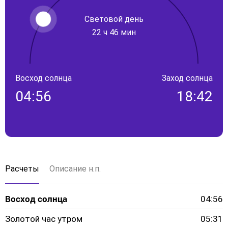
Световой день
22 ч 46 мин
Восход солнца
Заход солнца
04:56
18:42
Расчеты
Описание н.п.
Восход солнца
04:56
Золотой час утром
05:31