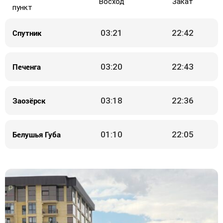
Восход
Закат
пункт
Спутник
03:21
22:42
Печенга
03:20
22:43
Заозёрск
03:18
22:36
Белушья Губа
01:10
22:05