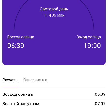
Световой день
11 ч 36 мин
Восход солнца
Заход солнца
06:39
19:00
Расчеты
Описание н.п.
Восход солнца
06:39
Золотой час утром
07:07