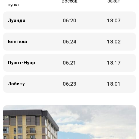
Восход
Закат
пункт
06:20
18:07
Луанда
06:24
18:02
Бенгела
06:21
18:17
Пуэнт-Нуар
06:23
18:01
Лобиту