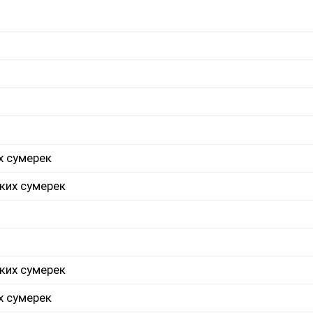
х сумерек
ких сумерек
ких сумерек
х сумерек