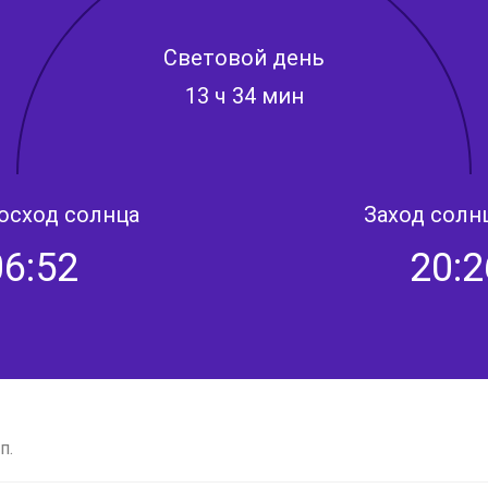
Световой день
13 ч 34 мин
осход солнца
Заход солн
06:52
20:2
п.