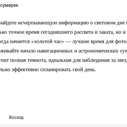
 сумерек
 найдете исчерпывающую информацию о световом дне
ько точное время сегодняшнего рассвета и заката, но 
когда начнется «золотой час» — лучшее время для фот
еживайте начало навигационных и астрономических су
упит полная темнота, идеальная для наблюдения за зве
льно эффективно спланировать свой день.
Восход