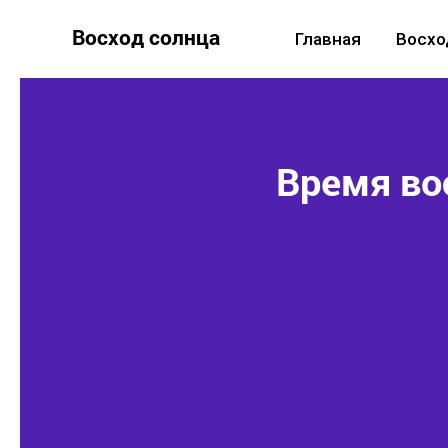
Восход солнца
Главная
Восхо
Время во