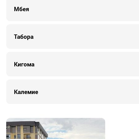
Мбея
Табора
Кигома
Калемие