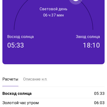
Световой день
06 ч 37 мин
Восход солнца
Заход солнца
05:33
18:10
Расчеты
Описание н.п.
Восход солнца
05:33
Золотой час утром
06:03