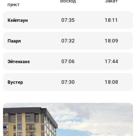
Восход
Закат
пункт
Кейптаун
07:35
18:11
Паарл
07:32
18:09
Эйтенхахе
07:06
17:44
Вустер
07:30
18:08