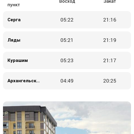
Восход
Закат
пункт
05:22
21:16
Серга
05:21
21:19
Ляды
05:23
21:17
Курашим
04:49
20:25
Архангельское