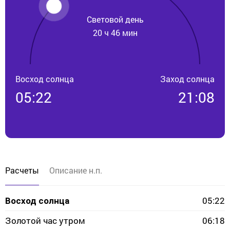
Световой день
20 ч 46 мин
Восход солнца
Заход солнца
05:22
21:08
Расчеты
Описание н.п.
05:22
Восход солнца
Золотой час утром
06:18