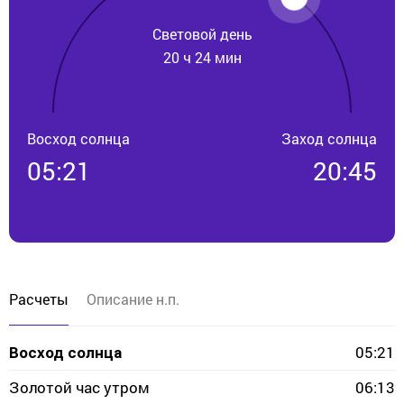
Световой день
20 ч 24 мин
Восход солнца
Заход солнца
05:21
20:45
Расчеты
Описание н.п.
05:21
Восход солнца
Золотой час утром
06:13