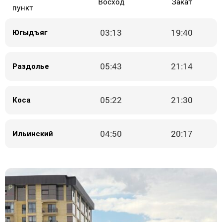
Восход
Закат
пункт
03:13
19:40
Югыдъяг
05:43
21:14
Раздолье
05:22
21:30
Коса
04:50
20:17
Ильинский