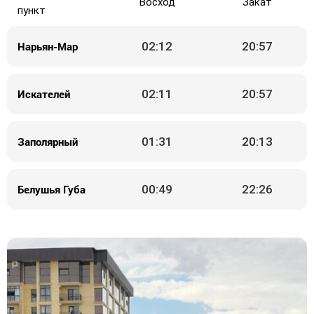
Восход
Закат
пункт
Нарьян-Мар
02:12
20:57
Искателей
02:11
20:57
Заполярный
01:31
20:13
Белушья Губа
00:49
22:26