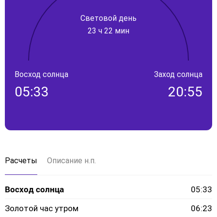
Световой день
23 ч 22 мин
Восход солнца
Заход солнца
05:33
20:55
Расчеты
Описание н.п.
Восход солнца
05:33
Золотой час утром
06:23