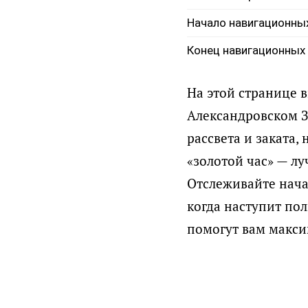
Начало навигационны
Конец навигационных
На этой странице 
Александровском З
рассвета и заката,
«золотой час» — л
Отслеживайте нача
когда наступит пол
помогут вам макси