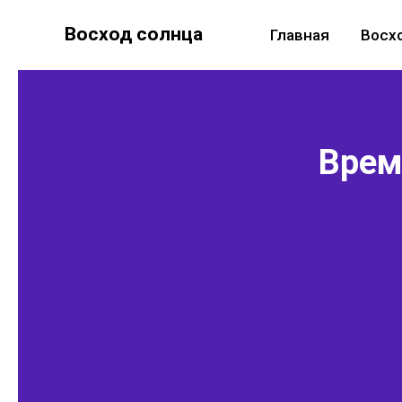
Восход солнца
Главная
Восх
Время