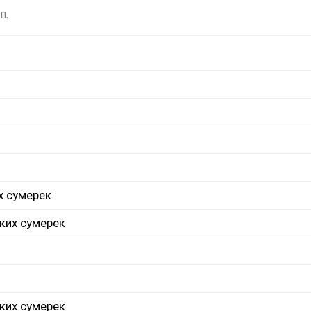
п.
х сумерек
ких сумерек
ких сумерек