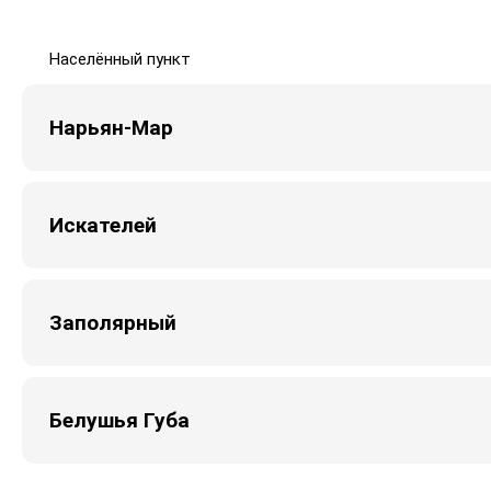
Населённый пункт
Нарьян-Мар
Искателей
Заполярный
Белушья Губа