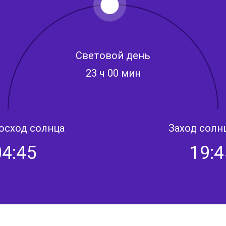
Световой день
23 ч 00 мин
осход солнца
Заход солн
04:45
19:4