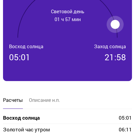
Световой день
01 ч 57 мин
Восход солнца
Заход солнца
05:01
21:58
Расчеты
Описание н.п.
Восход солнца
05:01
Золотой час утром
06:11