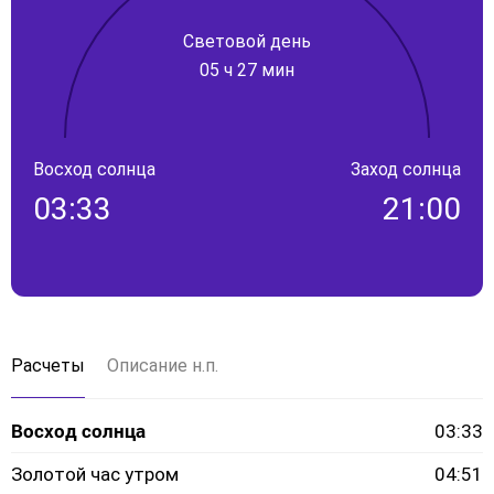
Световой день
05 ч 27 мин
Восход солнца
Заход солнца
03:33
21:00
Расчеты
Описание н.п.
Восход солнца
03:33
Золотой час утром
04:51