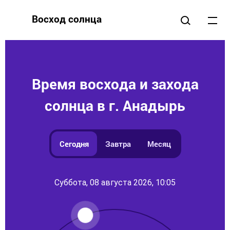
Восход солнца
Время восхода и захода
солнца в г. Анадырь
Сегодня
Завтра
Месяц
Суббота, 08 августа 2026, 10:05