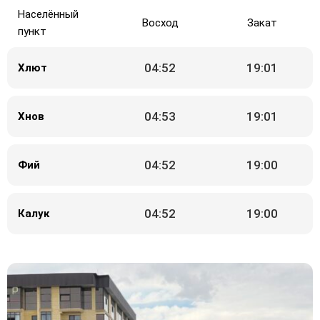
Населённый
Восход
Закат
пункт
04:52
19:01
Хлют
04:53
19:01
Хнов
04:52
19:00
Фий
04:52
19:00
Калук