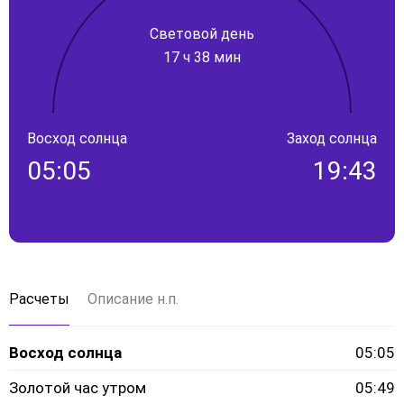
Световой день
17 ч 38 мин
Восход солнца
Заход солнца
05:05
19:43
Расчеты
Описание н.п.
Восход солнца
05:05
Золотой час утром
05:49