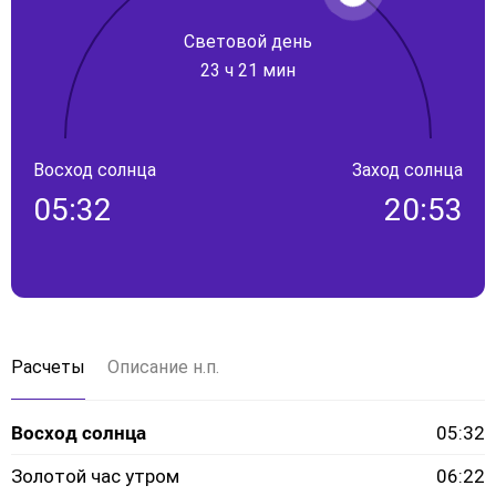
Световой день
23 ч 21 мин
Восход солнца
Заход солнца
05:32
20:53
Расчеты
Описание н.п.
Восход солнца
05:32
Золотой час утром
06:22