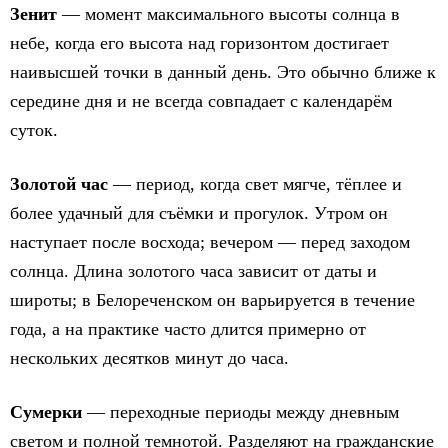
Зенит
— момент максимального высоты солнца в
небе, когда его высота над горизонтом достигает
наивысшей точки в данный день. Это обычно ближе к
середине дня и не всегда совпадает с календарём
суток.
Золотой час
— период, когда свет мягче, тёплее и
более удачный для съёмки и прогулок. Утром он
наступает после восхода; вечером — перед заходом
солнца. Длина золотого часа зависит от даты и
широты; в Белореченском он варьируется в течение
года, а на практике часто длится примерно от
нескольких десятков минут до часа.
Сумерки
— переходные периоды между дневным
светом и полной темнотой. Разделяют на гражданские