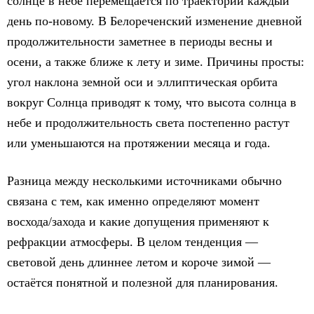
солнце в небе перемещается по траектории каждый
день по‑новому. В Белореченский изменение дневной
продолжительности заметнее в периоды весны и
осени, а также ближе к лету и зиме. Причины просты:
угол наклона земной оси и эллиптическая орбита
вокруг Солнца приводят к тому, что высота солнца в
небе и продолжительность света постепенно растут
или уменьшаются на протяжении месяца и года.
Разница между несколькими источниками обычно
связана с тем, как именно определяют момент
восхода/захода и какие допущения применяют к
рефракции атмосферы. В целом тенденция —
световой день длиннее летом и короче зимой —
остаётся понятной и полезной для планирования.