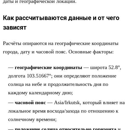
даты и географической локации.
Как рассчитываются данные и от чего
зависят
Расчёты опираются на географические координаты
города, дату и часовой пояс. Основные факторы:
географические координаты
— широта 52.8°,
долгота 103.51667°; они определяют положение
солнца на небе и продолжительность дня по
каждому календарному дню;
часовой пояс
— Asia/Irkutsk, который влияет на
локальное время восхода/захода по отношению к
солнечному времени;
положение солнца относительно горизонта
и