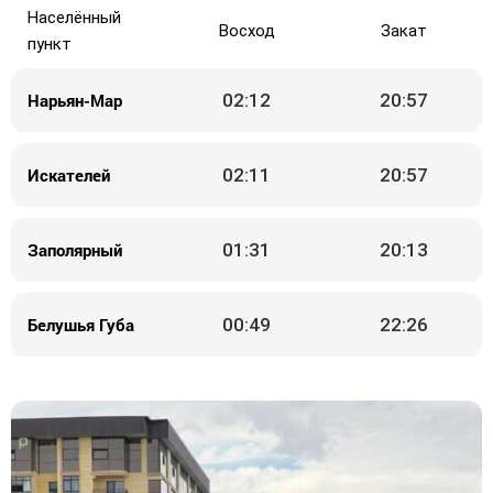
Населённый
Восход
Закат
пункт
Нарьян-Мар
02:12
20:57
Искателей
02:11
20:57
Заполярный
01:31
20:13
Белушья Губа
00:49
22:26