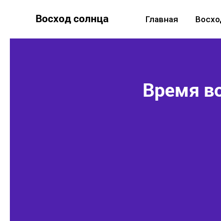
Восход солнца
Главная
Восхо
Время во