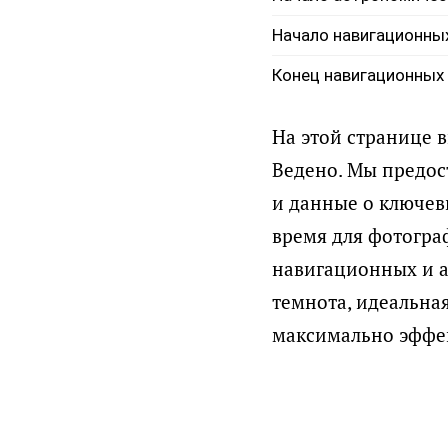
Начало навигационны
Конец навигационных
На этой странице 
Ведено. Мы предост
и данные о ключевы
время для фотогра
навигационных и а
темнота, идеальна
максимально эффек