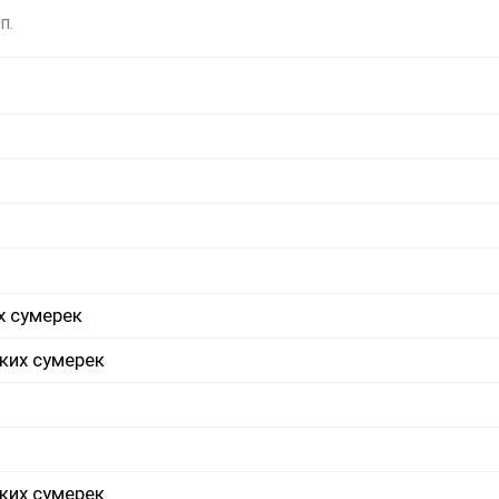
п.
х сумерек
ких сумерек
ких сумерек