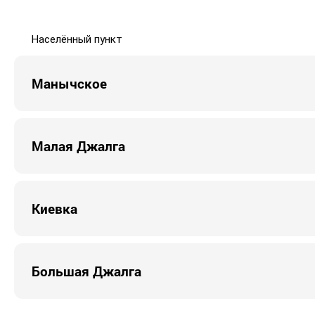
Населённый пункт
Манычское
Малая Джалга
Киевка
Большая Джалга