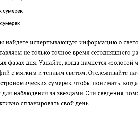
х сумерек
 сумерек
вы найдете исчерпывающую информацию о свето
авляем не только точное время сегодняшнего рас
х фазах дня. Узнайте, когда начнется «золотой 
фий с мягким и теплым светом. Отслеживайте на
строномических сумерек, чтобы понимать, когда
я для наблюдения за звездами. Эти сведения пом
тивно спланировать свой день.