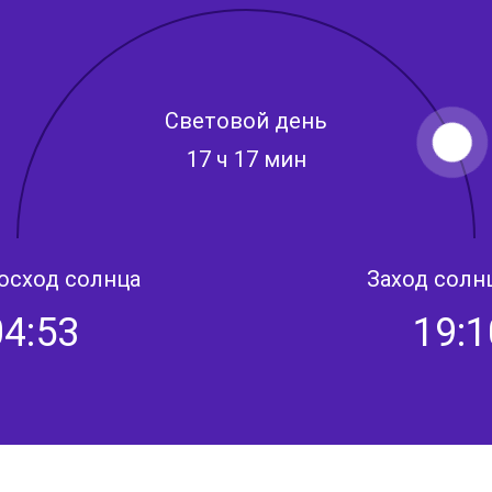
Световой день
17 ч 17 мин
осход солнца
Заход солн
04:53
19:1