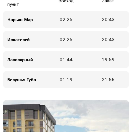
Восход
Закат
пункт
Нарьян-Мар
02:25
20:43
Искателей
02:25
20:43
Заполярный
01:44
19:59
Белушья Губа
01:19
21:56