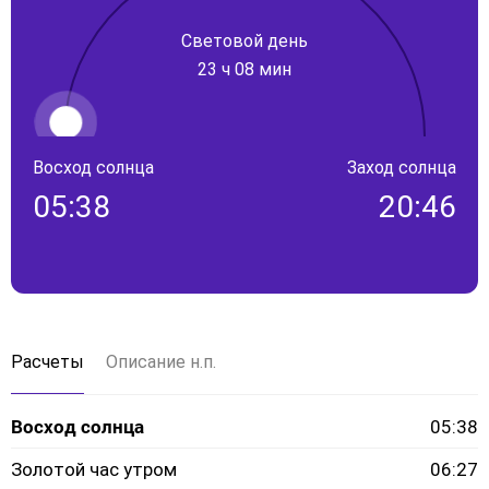
Световой день
23 ч 08 мин
Восход солнца
Заход солнца
05:38
20:46
Расчеты
Описание н.п.
Восход солнца
05:38
Золотой час утром
06:27