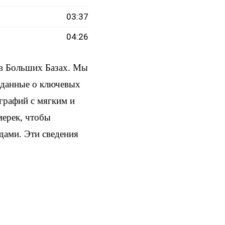
03:37
04:26
 в Больших Базах. Мы
и данные о ключевых
ографий с мягким и
мерек, чтобы
здами. Эти сведения