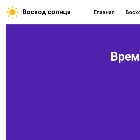
Восход солнца
Главная
Восх
Время