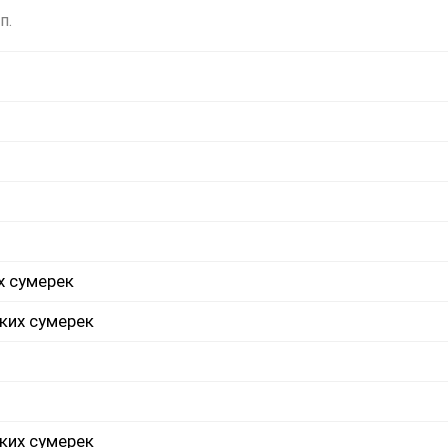
п.
х сумерек
ких сумерек
ких сумерек