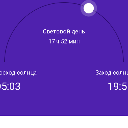
Световой день
17 ч 52 мин
осход солнца
Заход солн
05:03
19:5