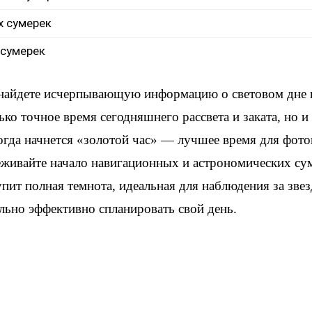
х сумерек
 сумерек
 найдете исчерпывающую информацию о световом дне
ько точное время сегодняшнего рассвета и заката, но 
когда начнется «золотой час» — лучшее время для фот
еживайте начало навигационных и астрономических су
упит полная темнота, идеальная для наблюдения за зве
льно эффективно спланировать свой день.