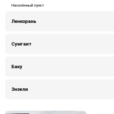
Населённый пункт
Ленкорань
Сумгаит
Баку
Энзели