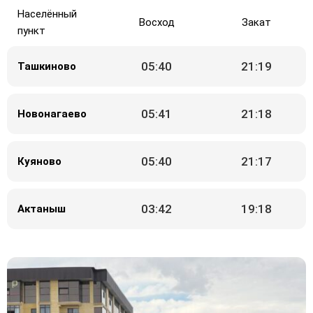
Населённый
Восход
Закат
пункт
05:40
21:19
Ташкиново
05:41
21:18
Новонагаево
05:40
21:17
Куяново
03:42
19:18
Актаныш