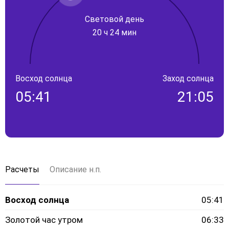
Световой день
20 ч 24 мин
Восход солнца
Заход солнца
05:41
21:05
Расчеты
Описание н.п.
Восход солнца
05:41
Золотой час утром
06:33