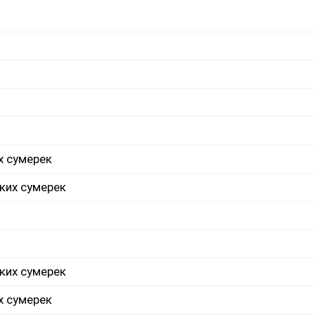
х сумерек
ких сумерек
ких сумерек
х сумерек