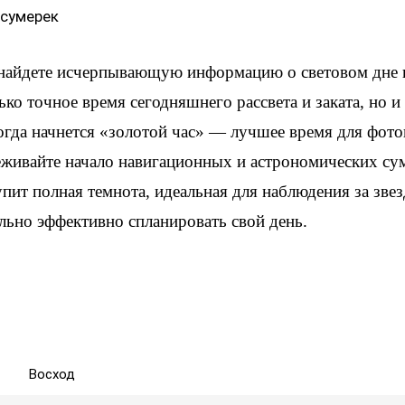
 сумерек
 найдете исчерпывающую информацию о световом дне 
ько точное время сегодняшнего рассвета и заката, но 
когда начнется «золотой час» — лучшее время для фот
еживайте начало навигационных и астрономических су
упит полная темнота, идеальная для наблюдения за зве
льно эффективно спланировать свой день.
Восход