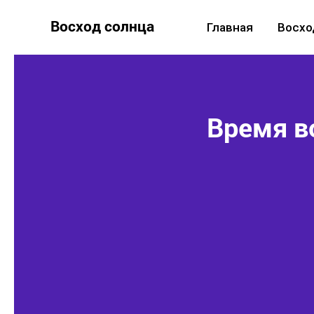
Восход солнца
Главная
Восхо
Время во