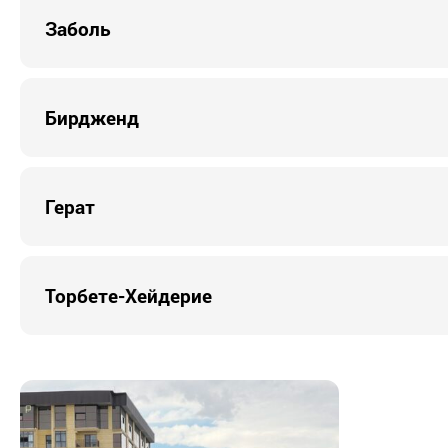
Заболь
Бирдженд
Герат
Торбете-Хейдерие