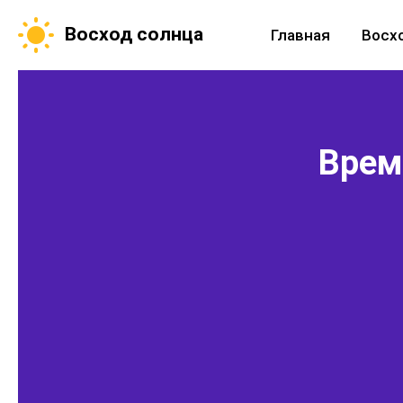
Восход солнца
Главная
Восх
Время