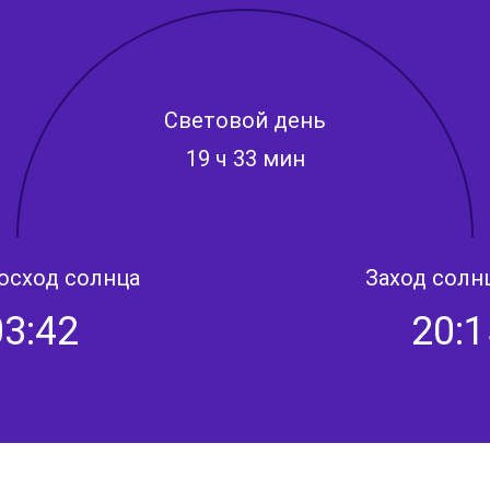
Световой день
19 ч 33 мин
осход солнца
Заход солн
03:42
20:1