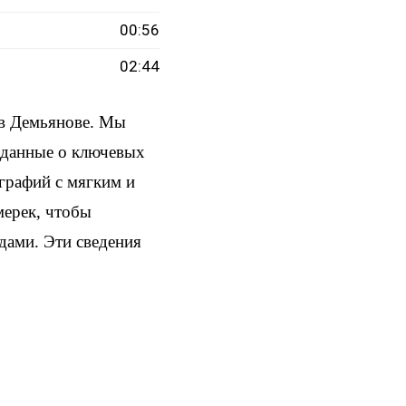
00:56
02:44
 в Демьянове. Мы
и данные о ключевых
ографий с мягким и
мерек, чтобы
здами. Эти сведения