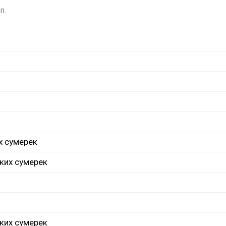
п.
х сумерек
ких сумерек
ких сумерек