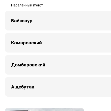
Населённый пункт
Байконур
Комаровский
Домбаровский
Ащебутак