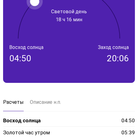
Световой день
18 ч 16 мин
Восход солнца
Заход солнца
04:50
20:06
Расчеты
Описание н.п.
Восход солнца
04:50
Золотой час утром
05:39