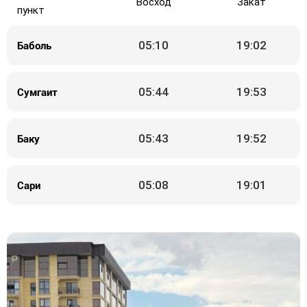
Восход
Закат
пункт
Баболь
05:10
19:02
Сумгаит
05:44
19:53
Баку
05:43
19:52
Сари
05:08
19:01