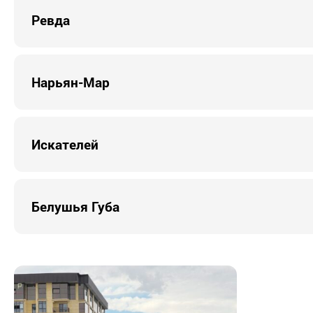
Ревда
Нарьян-Мар
Искателей
Белушья Губа