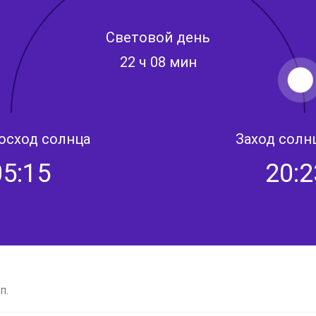
Световой день
22 ч 08 мин
осход солнца
Заход солн
05:15
20:2
п.