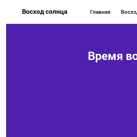
Восход солнца
Главная
Восхо
Время во