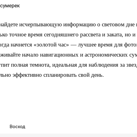
 сумерек
 найдете исчерпывающую информацию о световом дне 
ько точное время сегодняшнего рассвета и заката, но 
когда начнется «золотой час» — лучшее время для фот
еживайте начало навигационных и астрономических су
упит полная темнота, идеальная для наблюдения за зве
льно эффективно спланировать свой день.
Восход