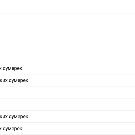
х сумерек
ких сумерек
ких сумерек
х сумерек