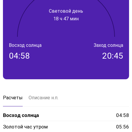
Световой день
18 ч 47 мин
Восход солнца
Заход солнца
04:58
20:45
Расчеты
Описание н.п.
Восход солнца
04:58
Золотой час утром
05:56