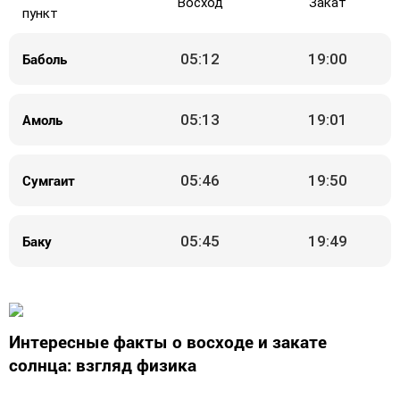
Восход
Закат
пункт
Баболь
05:12
19:00
Амоль
05:13
19:01
Сумгаит
05:46
19:50
Баку
05:45
19:49
Интересные факты о восходе и закате
солнца: взгляд физика