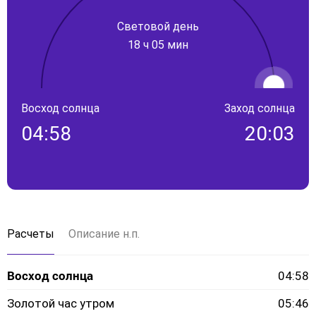
Световой день
18 ч 05 мин
Восход солнца
Заход солнца
04:58
20:03
Расчеты
Описание н.п.
Восход солнца
04:58
Золотой час утром
05:46