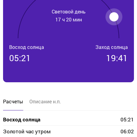
Световой день
17 ч 20 мин
Восход солнца
Заход солнца
05:21
19:41
Расчеты
Описание н.п.
Восход солнца
05:21
Золотой час утром
06:02