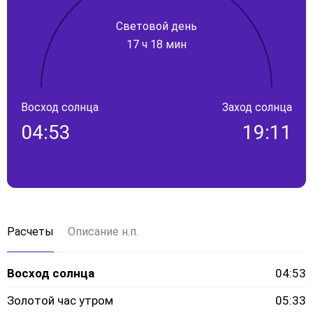
Световой день
17 ч 18 мин
Восход солнца
Заход солнца
04:53
19:11
Расчеты
Описание н.п.
Восход солнца
04:53
Золотой час утром
05:33