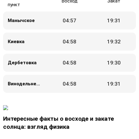
Восход
Закат
пункт
04:57
19:31
Манычское
04:58
19:32
Киевка
04:58
19:30
Дербетовка
04:58
19:31
Винодельненский
Интересные факты о восходе и закате
солнца: взгляд физика