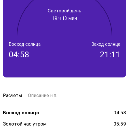
Световой день
19 ч 13 мин
Восход солнца
Заход солнца
04:58
21:11
Расчеты
Описание н.п.
Восход солнца
04:58
Золотой час утром
05:59