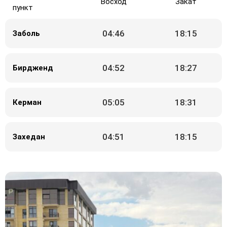
Восход
Закат
пункт
04:46
18:15
Заболь
04:52
18:27
Бирдженд
05:05
18:31
Керман
04:51
18:15
Захедан